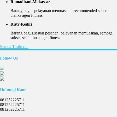
Ramadhani-Makassar
Barang bagus pelayanan memuaskan, recommended seller
thanks agen Fitness
Risty-Kediri
Barang bagus,sesuai pesanan, pelayanan memuaskan, semoga
sukses selalu buat agen fitness
Semua Testimoni
Follow Us
Hubungi Kami
081252225711
081252225711
081252225711