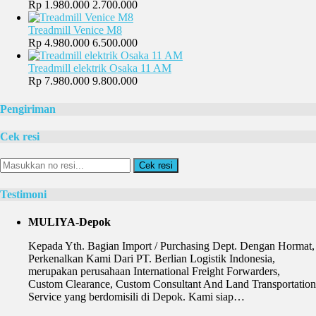
Rp 1.980.000
2.700.000
Treadmill Venice M8
Rp 4.980.000
6.500.000
Treadmill elektrik Osaka 11 AM
Rp 7.980.000
9.800.000
Pengiriman
Cek resi
Cek resi
Testimoni
MULIYA-Depok
Kepada Yth. Bagian Import / Purchasing Dept. Dengan Hormat,
Perkenalkan Kami Dari PT. Berlian Logistik Indonesia,
merupakan perusahaan International Freight Forwarders,
Custom Clearance, Custom Consultant And Land Transportation
Service yang berdomisili di Depok. Kami siap…