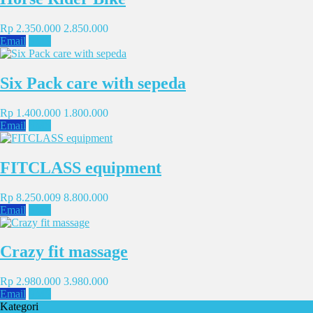
Rp 2.350.000
2.850.000
Email
SMS
Six Pack care with sepeda
Rp 1.400.000
1.800.000
Email
SMS
FITCLASS equipment
Rp 8.250.009
8.800.000
Email
SMS
Crazy fit massage
Rp 2.980.000
3.980.000
Email
SMS
Kategori