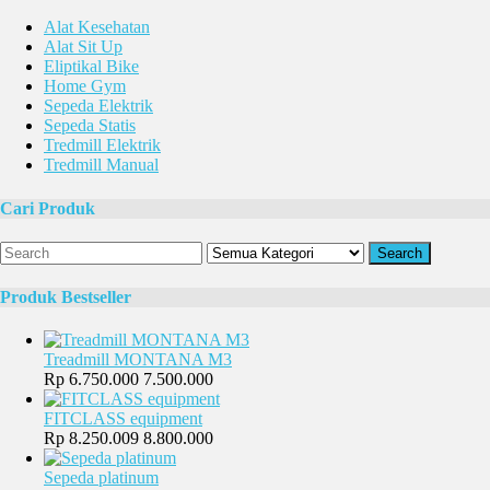
Alat Kesehatan
Alat Sit Up
Eliptikal Bike
Home Gym
Sepeda Elektrik
Sepeda Statis
Tredmill Elektrik
Tredmill Manual
Cari Produk
Search
Produk Bestseller
Treadmill MONTANA M3
Rp 6.750.000
7.500.000
FITCLASS equipment
Rp 8.250.009
8.800.000
Sepeda platinum