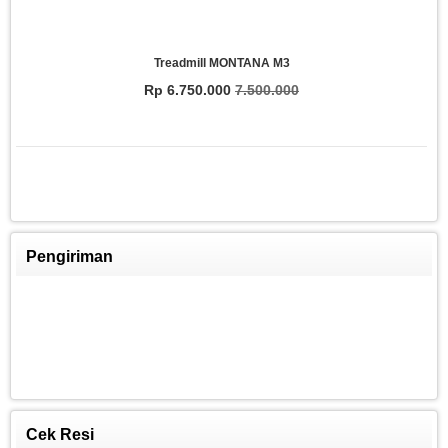
Treadmill MONTANA M3
Rp 6.750.000
7.500.000
Pengiriman
FITCLASS Equipment
Rp 8.250.009
8.800.000
Cek Resi