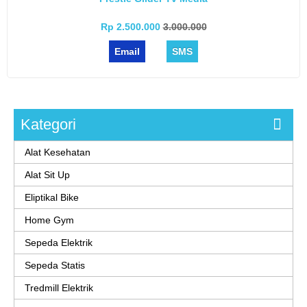
Rp 2.500.000
3.000.000
Email
SMS
Kategori
Alat Kesehatan
Alat Sit Up
Eliptikal Bike
Home Gym
Sepeda Elektrik
Sepeda Statis
Tredmill Elektrik