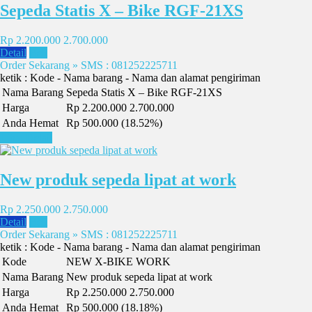
Sepeda Statis X – Bike RGF-21XS
Rp 2.200.000
2.700.000
Detail
Beli
Order Sekarang » SMS : 081252225711
ketik : Kode - Nama barang - Nama dan alamat pengiriman
Nama Barang
Sepeda Statis X – Bike RGF-21XS
Harga
Rp 2.200.000
2.700.000
Anda Hemat
Rp 500.000 (18.52%)
Lihat Detail
New produk sepeda lipat at work
Rp 2.250.000
2.750.000
Detail
Beli
Order Sekarang » SMS : 081252225711
ketik : Kode - Nama barang - Nama dan alamat pengiriman
Kode
NEW X-BIKE WORK
Nama Barang
New produk sepeda lipat at work
Harga
Rp 2.250.000
2.750.000
Anda Hemat
Rp 500.000 (18.18%)