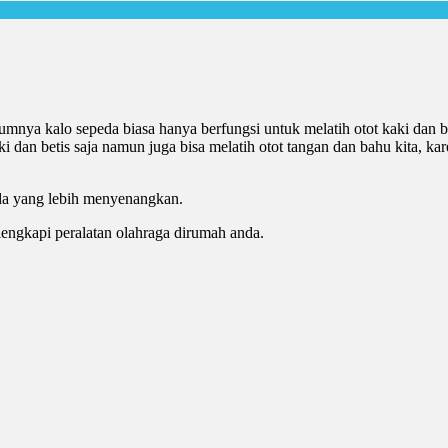
mnya kalo sepeda biasa hanya berfungsi untuk melatih otot kaki dan be
ki dan betis saja namun juga bisa melatih otot tangan dan bahu kita, 
eda yang lebih menyenangkan.
lengkapi peralatan olahraga dirumah anda.