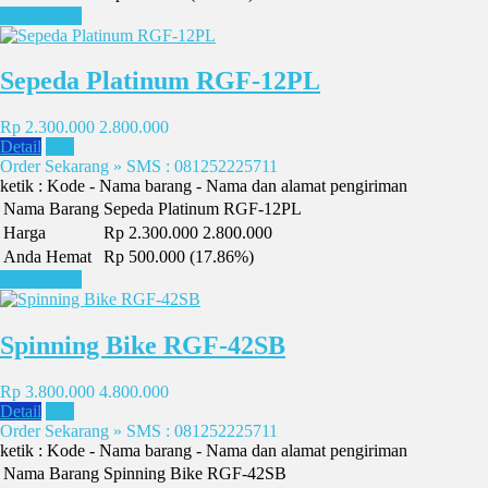
Lihat Detail
Sepeda Platinum RGF-12PL
Rp 2.300.000
2.800.000
Detail
Beli
Order Sekarang » SMS : 081252225711
ketik : Kode - Nama barang - Nama dan alamat pengiriman
Nama Barang
Sepeda Platinum RGF-12PL
Harga
Rp 2.300.000
2.800.000
Anda Hemat
Rp 500.000 (17.86%)
Lihat Detail
Spinning Bike RGF-42SB
Rp 3.800.000
4.800.000
Detail
Beli
Order Sekarang » SMS : 081252225711
ketik : Kode - Nama barang - Nama dan alamat pengiriman
Nama Barang
Spinning Bike RGF-42SB