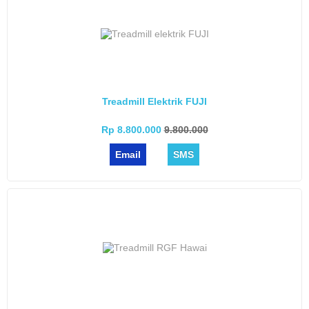
Treadmill Elektrik FUJI
Rp 8.800.000
9.800.000
Email
SMS