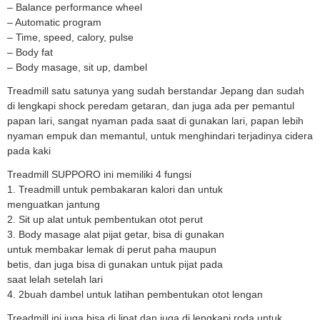
– Balance performance wheel
– Automatic program
– Time, speed, calory, pulse
– Body fat
– Body masage, sit up, dambel
Treadmill satu satunya yang sudah berstandar Jepang dan sudah
di lengkapi shock peredam getaran, dan juga ada per pemantul
papan lari, sangat nyaman pada saat di gunakan lari, papan lebih
nyaman empuk dan memantul, untuk menghindari terjadinya cidera
pada kaki
Treadmill SUPPORO ini memiliki 4 fungsi
1. Treadmill untuk pembakaran kalori dan untuk
menguatkan jantung
2. Sit up alat untuk pembentukan otot perut
3. Body masage alat pijat getar, bisa di gunakan
untuk membakar lemak di perut paha maupun
betis, dan juga bisa di gunakan untuk pijat pada
saat lelah setelah lari
4. 2buah dambel untuk latihan pembentukan otot lengan
Treadmill ini juga bisa di lipat dan juga di lengkapi roda untuk