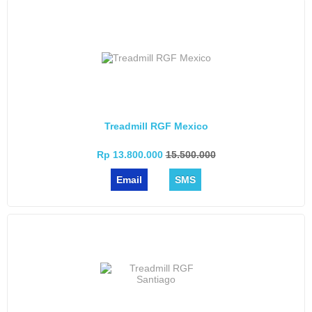
Treadmill RGF Mexico
Rp 13.800.000
15.500.000
Email
SMS