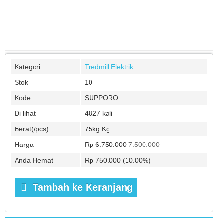
Kategori
Tredmill Elektrik
Stok
10
Kode
SUPPORO
Di lihat
4827 kali
Berat(/pcs)
75kg Kg
Harga
Rp 6.750.000
7.500.000
Anda Hemat
Rp 750.000 (10.00%)
Tambah ke Keranjang