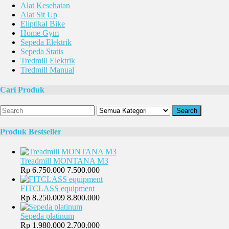
Alat Kesehatan
Alat Sit Up
Eliptikal Bike
Home Gym
Sepeda Elektrik
Sepeda Statis
Tredmill Elektrik
Tredmill Manual
Cari Produk
Search
Produk Bestseller
Treadmill MONTANA M3
Rp 6.750.000
7.500.000
FITCLASS equipment
Rp 8.250.009
8.800.000
Sepeda platinum
Rp 1.980.000
2.700.000