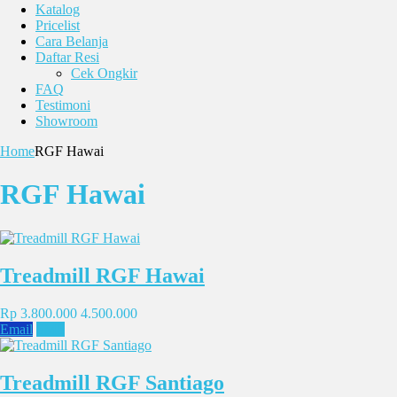
Katalog
Pricelist
Cara Belanja
Daftar Resi
Cek Ongkir
FAQ
Testimoni
Showroom
Home
RGF Hawai
RGF Hawai
Treadmill RGF Hawai
Rp 3.800.000
4.500.000
Email
SMS
Treadmill RGF Santiago