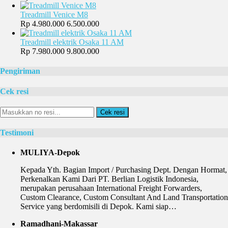
Treadmill Venice M8
Rp 4.980.000
6.500.000
Treadmill elektrik Osaka 11 AM
Rp 7.980.000
9.800.000
Pengiriman
Cek resi
Cek resi
Testimoni
MULIYA-Depok
Kepada Yth. Bagian Import / Purchasing Dept. Dengan Hormat,
Perkenalkan Kami Dari PT. Berlian Logistik Indonesia,
merupakan perusahaan International Freight Forwarders,
Custom Clearance, Custom Consultant And Land Transportation
Service yang berdomisili di Depok. Kami siap…
Ramadhani-Makassar