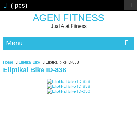
(
pcs)
AGEN FITNESS
Jual Alat Fitness
Menu
Home
Eliptikal Bike
Eliptikal bike ID-838
Eliptikal Bike ID-838