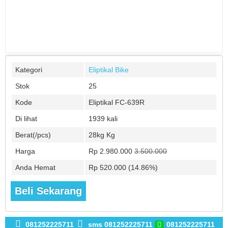
Kategori
Eliptikal Bike
Stok
25
Kode
Eliptikal FC-639R
Di lihat
1939 kali
Berat(/pcs)
28kg Kg
Harga
Rp 2.980.000
3.500.000
Anda Hemat
Rp 520.000 (14.86%)
Beli Sekarang
081252225711
sms 081252225711
081252225711