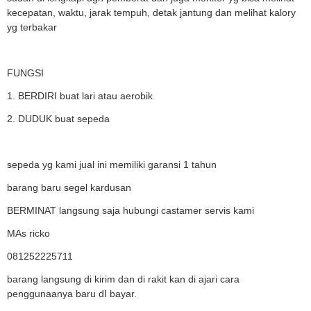
kecepatan, waktu, jarak tempuh, detak jantung dan melihat kalory
yg terbakar
FUNGSI
1. BERDIRI buat lari atau aerobik
2. DUDUK buat sepeda
sepeda yg kami jual ini memiliki garansi 1 tahun
barang baru segel kardusan
BERMINAT langsung saja hubungi castamer servis kami
MAs ricko
081252225711
barang langsung di kirim dan di rakit kan di ajari cara
penggunaanya baru dI bayar.