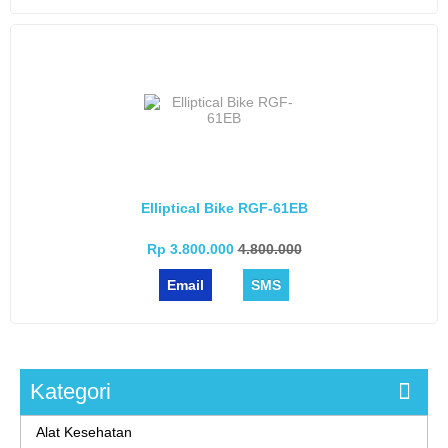
Elliptical Bike RGF-61EB
Rp 3.800.000
4.800.000
Email
SMS
Kategori
Alat Kesehatan