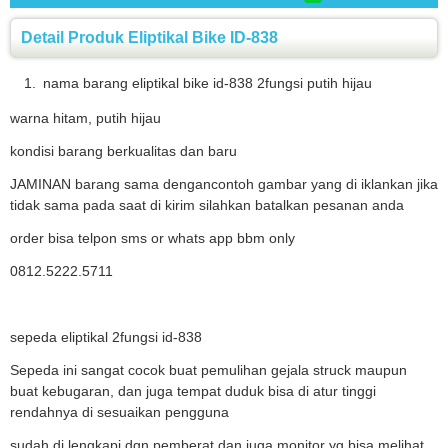
Detail Produk Eliptikal Bike ID-838
nama barang eliptikal bike id-838
2fungsi putih hijau
warna hitam, putih hijau
kondisi barang berkualitas dan baru
JAMINAN barang sama dengancontoh gambar yang di iklankan jika
tidak sama pada saat di kirim silahkan batalkan pesanan anda
order bisa telpon sms or whats app bbm only
0812.5222.5711
sepeda eliptikal 2fungsi id-838
Sepeda ini sangat cocok buat pemulihan gejala struck maupun
buat kebugaran, dan juga tempat duduk bisa di atur tinggi
rendahnya di sesuaikan pengguna
sudah di lengkapi dgn pemberat dan juga monitor yg bisa melihat