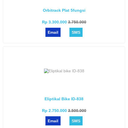
Orbitrack Plat 5fungsi
Rp 3.300.000
3.750.000
Email
SMS
Eliptikal Bike ID-838
Rp 2.750.000
3.500.000
Email
SMS