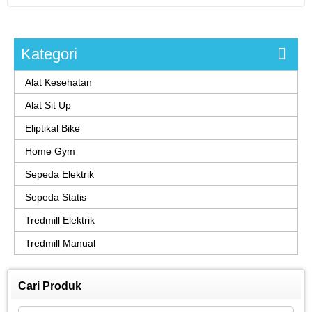
Kategori
Alat Kesehatan
Alat Sit Up
Eliptikal Bike
Home Gym
Sepeda Elektrik
Sepeda Statis
Tredmill Elektrik
Tredmill Manual
Cari Produk