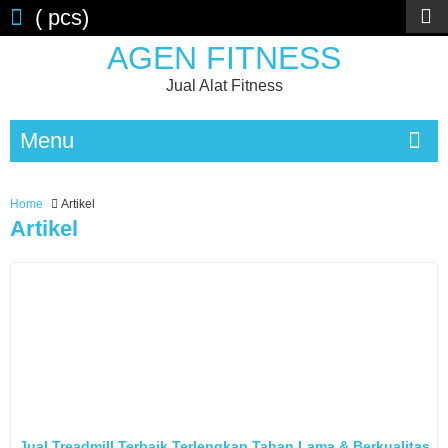
(
pcs)
AGEN FITNESS
Jual Alat Fitness
Menu
Home
Artikel
Artikel
Jual Treadmill Terbaik Terlengkap Tahan Lama & Berkualitas