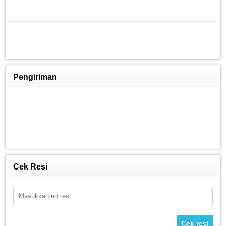
Pengiriman
FITCLASS Equipment
Rp 8.250.009
8.800.000
Cek Resi
Cek resi