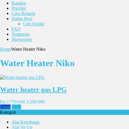
Katalog
Pricelist
Cara Belanja
Daftar Resi
Cek Ongkir
FAQ
Testimoni
Showroom
Home
Water Heater Niko
Water Heater Niko
Water heater gas LPG
Rp 2.750.000
3.200.000
Email
SMS
Kategori
Alat Kesehatan
Alat Sit Up