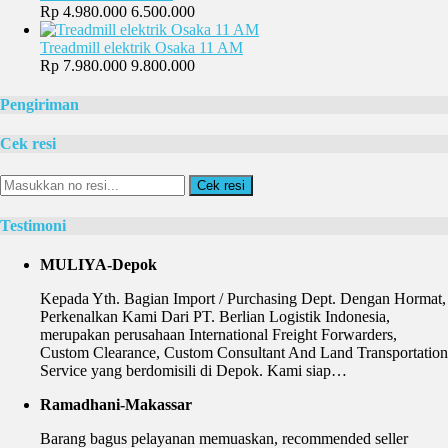
Rp 4.980.000
6.500.000
Treadmill elektrik Osaka 11 AM
Rp 7.980.000
9.800.000
Pengiriman
Cek resi
Cek resi
Testimoni
MULIYA-Depok
Kepada Yth. Bagian Import / Purchasing Dept. Dengan Hormat,
Perkenalkan Kami Dari PT. Berlian Logistik Indonesia,
merupakan perusahaan International Freight Forwarders,
Custom Clearance, Custom Consultant And Land Transportation
Service yang berdomisili di Depok. Kami siap…
Ramadhani-Makassar
Barang bagus pelayanan memuaskan, recommended seller