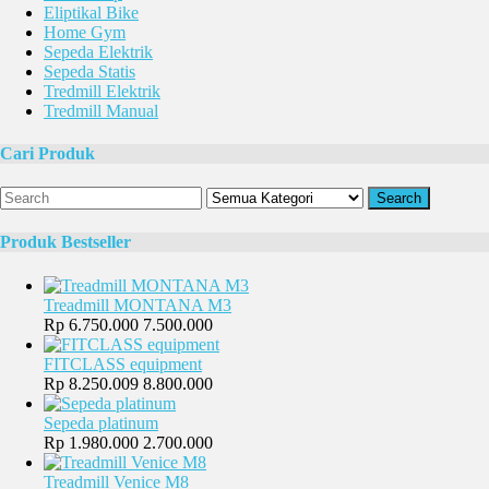
Eliptikal Bike
Home Gym
Sepeda Elektrik
Sepeda Statis
Tredmill Elektrik
Tredmill Manual
Cari Produk
Search
Produk Bestseller
Treadmill MONTANA M3
Rp 6.750.000
7.500.000
FITCLASS equipment
Rp 8.250.009
8.800.000
Sepeda platinum
Rp 1.980.000
2.700.000
Treadmill Venice M8