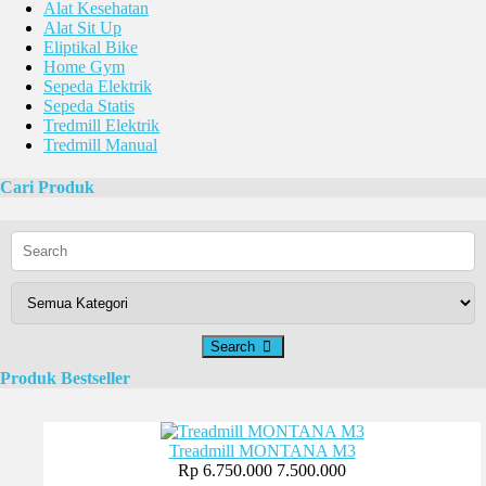
Alat Kesehatan
Alat Sit Up
Eliptikal Bike
Home Gym
Sepeda Elektrik
Sepeda Statis
Tredmill Elektrik
Tredmill Manual
Cari Produk
Search
Produk Bestseller
Treadmill MONTANA M3
Rp 6.750.000
7.500.000