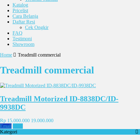
Katalog
Pricelist
Cara Belanja
Daftar Resi
Cek Ongkir
FAQ
Testimoni
Showroom
Home
Treadmill commercial
Treadmill commercial
Treadmill Motorized ID-8838DC/ID-
9938DC
Rp 15.000.000
19.000.000
Email
SMS
Kategori