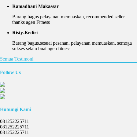
Ramadhani-Makassar
Barang bagus pelayanan memuaskan, recommended seller
thanks agen Fitness
Risty-Kediri
Barang bagus,sesuai pesanan, pelayanan memuaskan, semoga
sukses selalu buat agen fitness
Semua Testimoni
Follow Us
Hubungi Kami
081252225711
081252225711
081252225711