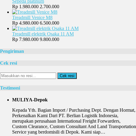
Sepeda platinum
Rp 1.980.000
2.700.000
Treadmill Venice M8
Rp 4.980.000
6.500.000
Treadmill elektrik Osaka 11 AM
Rp 7.980.000
9.800.000
Pengiriman
Cek resi
Cek resi
Testimoni
MULIYA-Depok
Kepada Yth. Bagian Import / Purchasing Dept. Dengan Hormat,
Perkenalkan Kami Dari PT. Berlian Logistik Indonesia,
merupakan perusahaan International Freight Forwarders,
Custom Clearance, Custom Consultant And Land Transportation
Service yang berdomisili di Depok. Kami siap…