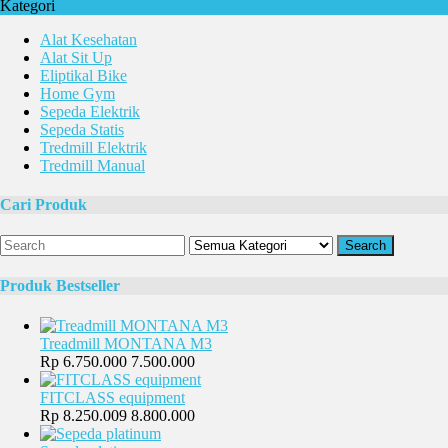
Kategori
Alat Kesehatan
Alat Sit Up
Eliptikal Bike
Home Gym
Sepeda Elektrik
Sepeda Statis
Tredmill Elektrik
Tredmill Manual
Cari Produk
Search
Produk Bestseller
Treadmill MONTANA M3
Rp 6.750.000
7.500.000
FITCLASS equipment
Rp 8.250.009
8.800.000