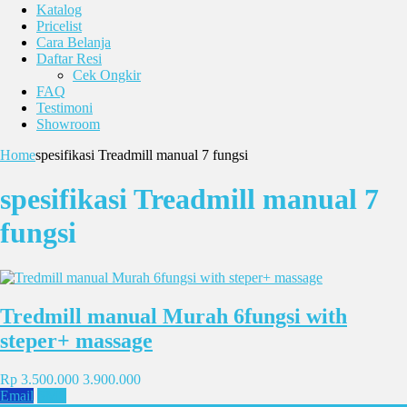
Katalog
Pricelist
Cara Belanja
Daftar Resi
Cek Ongkir
FAQ
Testimoni
Showroom
Home
spesifikasi Treadmill manual 7 fungsi
spesifikasi Treadmill manual 7
fungsi
Tredmill manual Murah 6fungsi with
steper+ massage
Rp 3.500.000
3.900.000
Email
SMS