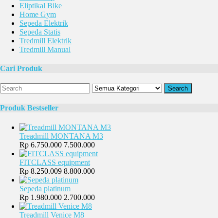
Eliptikal Bike
Home Gym
Sepeda Elektrik
Sepeda Statis
Tredmill Elektrik
Tredmill Manual
Cari Produk
Search
Produk Bestseller
Treadmill MONTANA M3
Rp 6.750.000
7.500.000
FITCLASS equipment
Rp 8.250.009
8.800.000
Sepeda platinum
Rp 1.980.000
2.700.000
Treadmill Venice M8