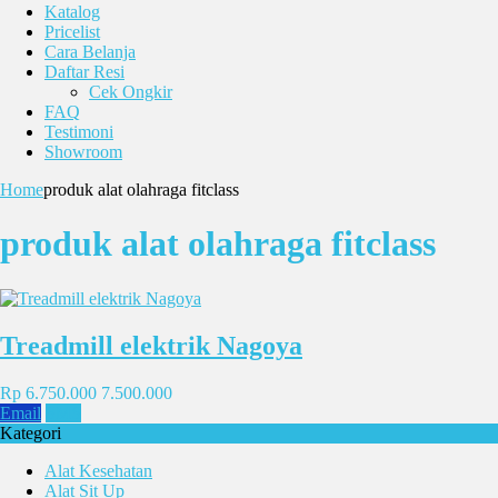
Katalog
Pricelist
Cara Belanja
Daftar Resi
Cek Ongkir
FAQ
Testimoni
Showroom
Home
produk alat olahraga fitclass
produk alat olahraga fitclass
Treadmill elektrik Nagoya
Rp 6.750.000
7.500.000
Email
SMS
Kategori
Alat Kesehatan
Alat Sit Up