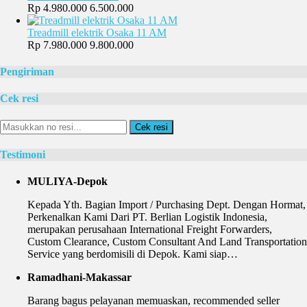
Rp 4.980.000
6.500.000
Treadmill elektrik Osaka 11 AM
Rp 7.980.000
9.800.000
Pengiriman
Cek resi
Cek resi
Testimoni
MULIYA-Depok
Kepada Yth. Bagian Import / Purchasing Dept. Dengan Hormat,
Perkenalkan Kami Dari PT. Berlian Logistik Indonesia,
merupakan perusahaan International Freight Forwarders,
Custom Clearance, Custom Consultant And Land Transportation
Service yang berdomisili di Depok. Kami siap…
Ramadhani-Makassar
Barang bagus pelayanan memuaskan, recommended seller