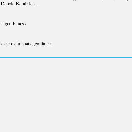
di Depok. Kami siap…
 agen Fitness
es selalu buat agen fitness