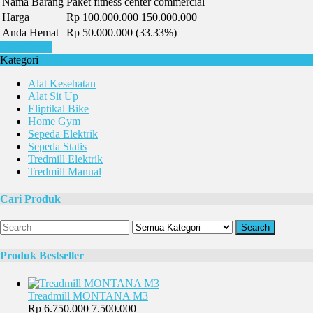
Nama Barang
Paket fitness center commercial
Harga
Rp 100.000.000
150.000.000
Anda Hemat
Rp 50.000.000 (33.33%)
Lihat Detail
Kategori
Alat Kesehatan
Alat Sit Up
Eliptikal Bike
Home Gym
Sepeda Elektrik
Sepeda Statis
Tredmill Elektrik
Tredmill Manual
Cari Produk
Search
Produk Bestseller
Treadmill MONTANA M3
Rp 6.750.000
7.500.000