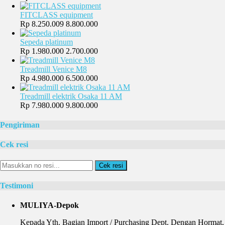
FITCLASS equipment
Rp 8.250.009
8.800.000
Sepeda platinum
Rp 1.980.000
2.700.000
Treadmill Venice M8
Rp 4.980.000
6.500.000
Treadmill elektrik Osaka 11 AM
Rp 7.980.000
9.800.000
Pengiriman
Cek resi
Cek resi
Testimoni
MULIYA-Depok
Kepada Yth. Bagian Import / Purchasing Dept. Dengan Hormat, 