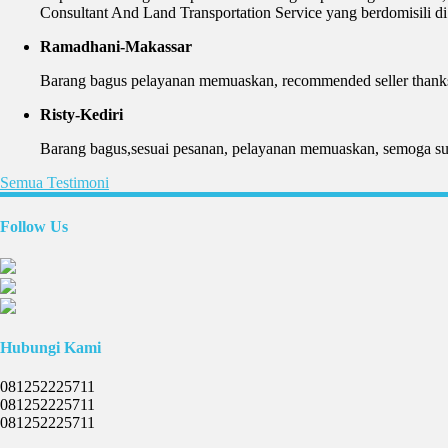
Consultant And Land Transportation Service yang berdomisili 
Ramadhani-Makassar
Barang bagus pelayanan memuaskan, recommended seller thanks
Risty-Kediri
Barang bagus,sesuai pesanan, pelayanan memuaskan, semoga suks
Semua Testimoni
Follow Us
Hubungi Kami
081252225711
081252225711
081252225711