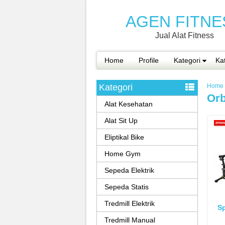
AGEN FITNE
Jual Alat Fitness
Home
Profile
Kategori
Ka
Kategori
Home
Orb
Alat Kesehatan
Alat Sit Up
Eliptikal Bike
Home Gym
Sepeda Elektrik
Sepeda Statis
Tredmill Elektrik
Sp
Tredmill Manual