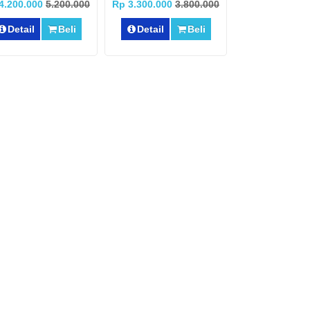
4.200.000
5.200.000
Rp 3.300.000
3.800.000
Detail
Beli
Detail
Beli