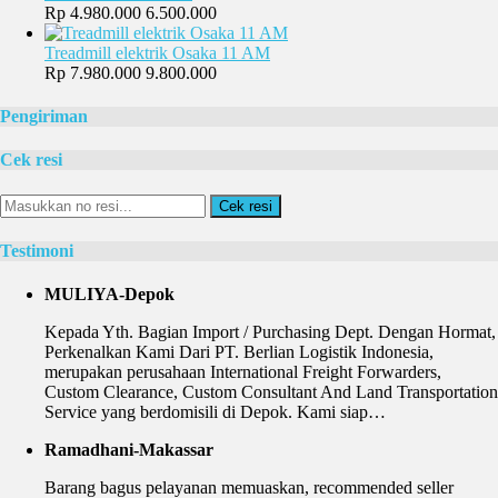
Rp 4.980.000
6.500.000
Treadmill elektrik Osaka 11 AM
Rp 7.980.000
9.800.000
Pengiriman
Cek resi
Cek resi
Testimoni
MULIYA-Depok
Kepada Yth. Bagian Import / Purchasing Dept. Dengan Hormat,
Perkenalkan Kami Dari PT. Berlian Logistik Indonesia,
merupakan perusahaan International Freight Forwarders,
Custom Clearance, Custom Consultant And Land Transportation
Service yang berdomisili di Depok. Kami siap…
Ramadhani-Makassar
Barang bagus pelayanan memuaskan, recommended seller