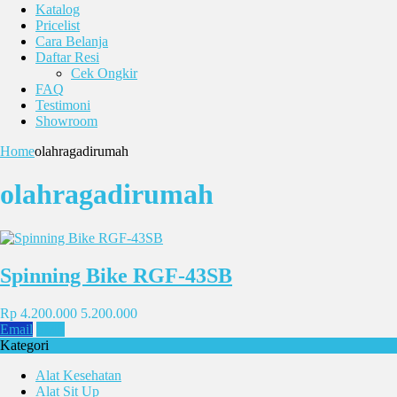
Katalog
Pricelist
Cara Belanja
Daftar Resi
Cek Ongkir
FAQ
Testimoni
Showroom
Home
olahragadirumah
olahragadirumah
Spinning Bike RGF-43SB
Rp 4.200.000
5.200.000
Email
SMS
Kategori
Alat Kesehatan
Alat Sit Up