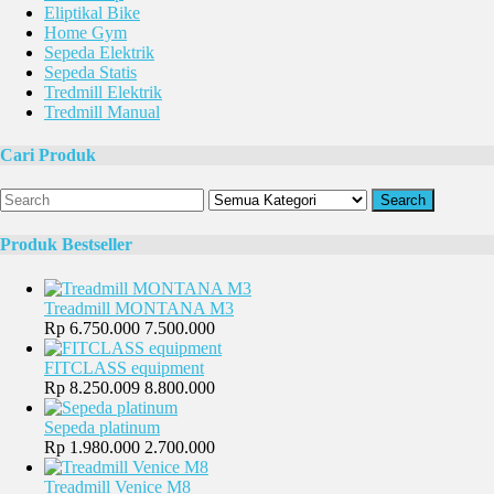
Eliptikal Bike
Home Gym
Sepeda Elektrik
Sepeda Statis
Tredmill Elektrik
Tredmill Manual
Cari Produk
Search
Produk Bestseller
Treadmill MONTANA M3
Rp 6.750.000
7.500.000
FITCLASS equipment
Rp 8.250.009
8.800.000
Sepeda platinum
Rp 1.980.000
2.700.000
Treadmill Venice M8