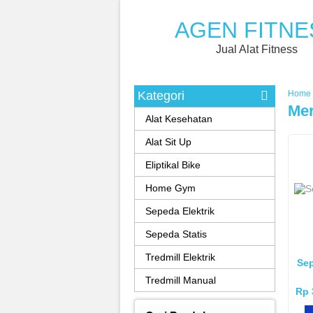
AGEN FITNE
Jual Alat Fitness
Kategori
Home
Mer
Alat Kesehatan
Alat Sit Up
Eliptikal Bike
Home Gym
Sepeda Elektrik
Sepeda Statis
Tredmill Elektrik
Sep
Tredmill Manual
Rp 