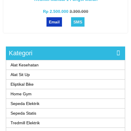
Rp 2.500.000
3.300.000
Email
SMS
Kategori
Alat Kesehatan
Alat Sit Up
Eliptikal Bike
Home Gym
Sepeda Elektrik
Sepeda Statis
Tredmill Elektrik