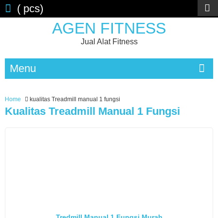
(
pcs)
AGEN FITNESS
Jual Alat Fitness
Menu
Home
kualitas Treadmill manual 1 fungsi
Kualitas Treadmill Manual 1 Fungsi
Tredmill Manual 1 Fungsi Murah