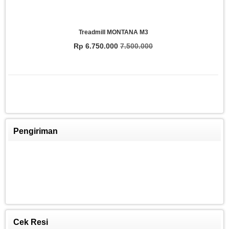
Treadmill MONTANA M3
Rp 6.750.000
7.500.000
Pengiriman
FITCLASS Equipment
Rp 8.250.009
8.800.000
Cek Resi