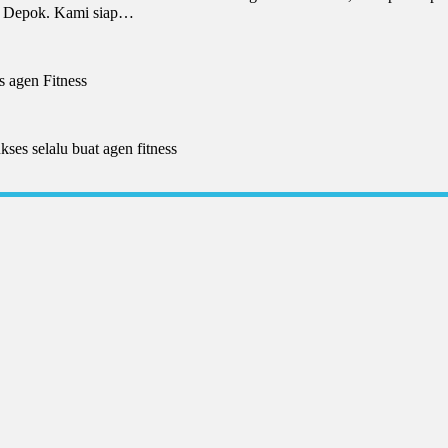
di Depok. Kami siap…
 agen Fitness
es selalu buat agen fitness