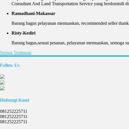
Consultant And Land Transportation Service yang berdomisili 
Ramadhani-Makassar
Barang bagus pelayanan memuaskan, recommended seller thanks
Risty-Kediri
Barang bagus,sesuai pesanan, pelayanan memuaskan, semoga suks
Semua Testimoni
Follow Us
Hubungi Kami
081252225711
081252225711
081252225711