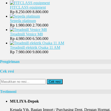
FITCLASS equipment
Rp 8.250.009
8.800.000
Sepeda platinum
Rp 1.980.000
2.700.000
Treadmill Venice M8
Rp 4.980.000
6.500.000
Treadmill elektrik Osaka 11 AM
Rp 7.980.000
9.800.000
Pengiriman
Cek resi
Cek resi
Testimoni
MULIYA-Depok
Kepada Yth. Bagian Import / Purchasing Dept. Dengan Hormat, 