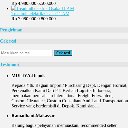
Rp 4.980.000
6.500.000
Treadmill elektrik Osaka 11 AM
Rp 7.980.000
9.800.000
Pengiriman
Cek resi
Cek resi
Testimoni
MULIYA-Depok
Kepada Yth. Bagian Import / Purchasing Dept. Dengan Hormat,
Perkenalkan Kami Dari PT. Berlian Logistik Indonesia,
merupakan perusahaan International Freight Forwarders,
Custom Clearance, Custom Consultant And Land Transportation
Service yang berdomisili di Depok. Kami siap…
Ramadhani-Makassar
Barang bagus pelayanan memuaskan, recommended seller