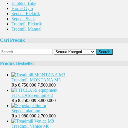
Eliptikal Bike
Home Gym
Sepeda Elektrik
Sepeda Statis
Tredmill Elektrik
Tredmill Manual
Cari Produk
Search
Produk Bestseller
Treadmill MONTANA M3
Rp 6.750.000
7.500.000
FITCLASS equipment
Rp 8.250.009
8.800.000
Sepeda platinum
Rp 1.980.000
2.700.000
Treadmill Venice M8