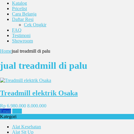
Katalog
Pricelist
Cara Belanja
Daftar Resi
Cek Ongkir
FAQ
Testimoni
Showroom
Home
jual treadmill di palu
jual treadmill di palu
Treadmill elektrik Osaka
Rp 6.980.000
8.000.000
Email
SMS
Kategori
Alat Kesehatan
Alat Sit Up