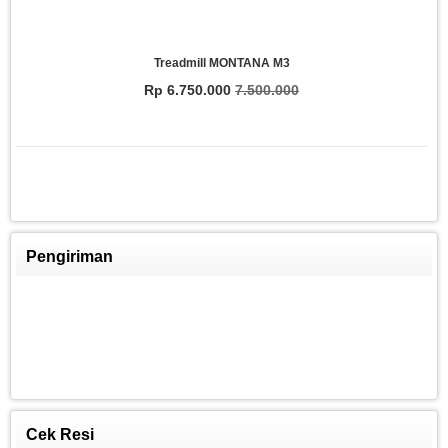
Treadmill MONTANA M3
Rp 6.750.000
7.500.000
Pengiriman
FITCLASS Equipment
Rp 8.250.009
8.800.000
Cek Resi