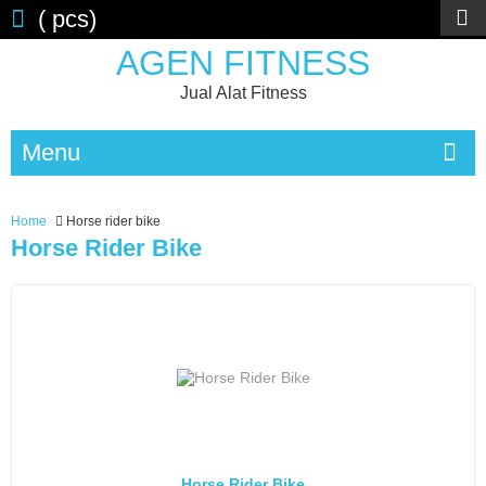
(
pcs)
AGEN FITNESS
Jual Alat Fitness
Menu
Home
Horse rider bike
Horse Rider Bike
Horse Rider Bike