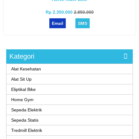
Rp 2.350.000
2.850.000
Email
SMS
Kategori
Alat Kesehatan
Alat Sit Up
Eliptikal Bike
Home Gym
Sepeda Elektrik
Sepeda Statis
Tredmill Elektrik