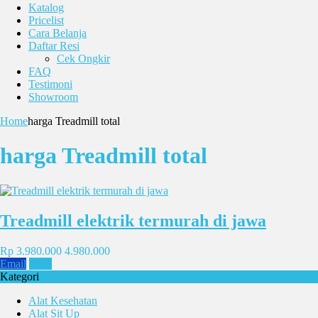
Katalog
Pricelist
Cara Belanja
Daftar Resi
Cek Ongkir
FAQ
Testimoni
Showroom
Home
harga Treadmill total
harga Treadmill total
Treadmill elektrik termurah di jawa
Rp 3.980.000
4.980.000
Email
SMS
Kategori
Alat Kesehatan
Alat Sit Up