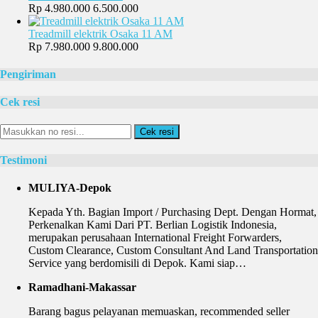
Rp 4.980.000
6.500.000
Treadmill elektrik Osaka 11 AM
Rp 7.980.000
9.800.000
Pengiriman
Cek resi
Cek resi
Testimoni
MULIYA-Depok
Kepada Yth. Bagian Import / Purchasing Dept. Dengan Hormat,
Perkenalkan Kami Dari PT. Berlian Logistik Indonesia,
merupakan perusahaan International Freight Forwarders,
Custom Clearance, Custom Consultant And Land Transportation
Service yang berdomisili di Depok. Kami siap…
Ramadhani-Makassar
Barang bagus pelayanan memuaskan, recommended seller