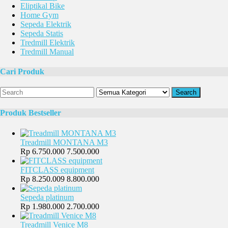
Eliptikal Bike
Home Gym
Sepeda Elektrik
Sepeda Statis
Tredmill Elektrik
Tredmill Manual
Cari Produk
Search
Produk Bestseller
Treadmill MONTANA M3
Rp 6.750.000
7.500.000
FITCLASS equipment
Rp 8.250.009
8.800.000
Sepeda platinum
Rp 1.980.000
2.700.000
Treadmill Venice M8