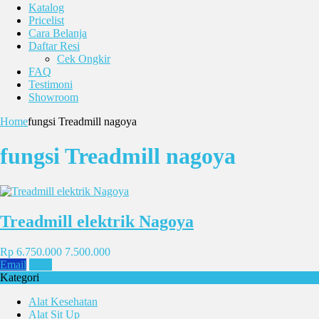
Katalog
Pricelist
Cara Belanja
Daftar Resi
Cek Ongkir
FAQ
Testimoni
Showroom
Home
fungsi Treadmill nagoya
fungsi Treadmill nagoya
Treadmill elektrik Nagoya
Rp 6.750.000
7.500.000
Email
SMS
Kategori
Alat Kesehatan
Alat Sit Up