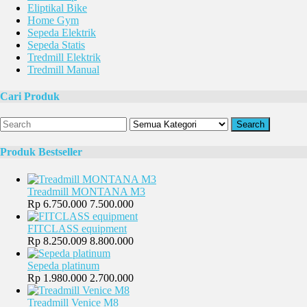
Eliptikal Bike
Home Gym
Sepeda Elektrik
Sepeda Statis
Tredmill Elektrik
Tredmill Manual
Cari Produk
Search
Produk Bestseller
Treadmill MONTANA M3
Rp 6.750.000
7.500.000
FITCLASS equipment
Rp 8.250.009
8.800.000
Sepeda platinum
Rp 1.980.000
2.700.000
Treadmill Venice M8