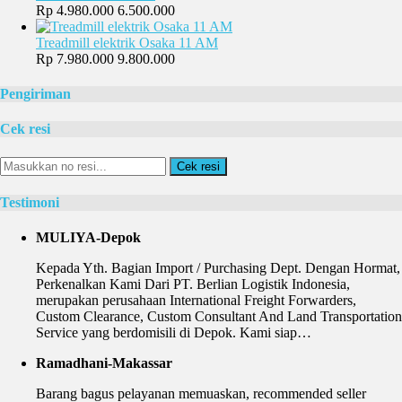
Rp 4.980.000
6.500.000
Treadmill elektrik Osaka 11 AM
Rp 7.980.000
9.800.000
Pengiriman
Cek resi
Cek resi
Testimoni
MULIYA-Depok
Kepada Yth. Bagian Import / Purchasing Dept. Dengan Hormat,
Perkenalkan Kami Dari PT. Berlian Logistik Indonesia,
merupakan perusahaan International Freight Forwarders,
Custom Clearance, Custom Consultant And Land Transportation
Service yang berdomisili di Depok. Kami siap…
Ramadhani-Makassar
Barang bagus pelayanan memuaskan, recommended seller