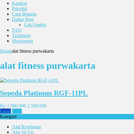
Katalog
Pricelist
Cara Belanja
Daftar Resi
Cek Ongkir
FAQ
Testimoni
Showroom
Home
alat fitness purwakarta
alat fitness purwakarta
Sepeda Platinum RGF-11PL
Rp 1.980.000
2.500.000
Email
SMS
Kategori
Alat Kesehatan
Alat Sit Up