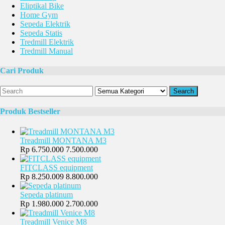
Eliptikal Bike
Home Gym
Sepeda Elektrik
Sepeda Statis
Tredmill Elektrik
Tredmill Manual
Cari Produk
Search
Produk Bestseller
Treadmill MONTANA M3
Rp 6.750.000
7.500.000
FITCLASS equipment
Rp 8.250.009
8.800.000
Sepeda platinum
Rp 1.980.000
2.700.000
Treadmill Venice M8