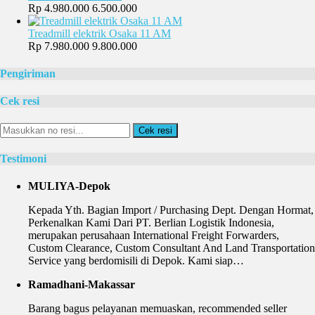
Rp 4.980.000
6.500.000
Treadmill elektrik Osaka 11 AM
Rp 7.980.000
9.800.000
Pengiriman
Cek resi
Cek resi
Testimoni
MULIYA-Depok
Kepada Yth. Bagian Import / Purchasing Dept. Dengan Hormat,
Perkenalkan Kami Dari PT. Berlian Logistik Indonesia,
merupakan perusahaan International Freight Forwarders,
Custom Clearance, Custom Consultant And Land Transportation
Service yang berdomisili di Depok. Kami siap…
Ramadhani-Makassar
Barang bagus pelayanan memuaskan, recommended seller