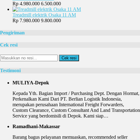
Rp 4.980.000
6.500.000
Treadmill elektrik Osaka 11 AM
Rp 7.980.000
9.800.000
Pengiriman
Cek resi
Cek resi
Testimoni
MULIYA-Depok
Kepada Yth. Bagian Import / Purchasing Dept. Dengan Hormat,
Perkenalkan Kami Dari PT. Berlian Logistik Indonesia,
merupakan perusahaan International Freight Forwarders,
Custom Clearance, Custom Consultant And Land Transportation
Service yang berdomisili di Depok. Kami siap…
Ramadhani-Makassar
Barang bagus pelayanan memuaskan, recommended seller