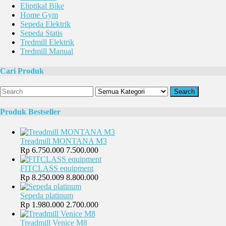
Eliptikal Bike
Home Gym
Sepeda Elektrik
Sepeda Statis
Tredmill Elektrik
Tredmill Manual
Cari Produk
Search
Produk Bestseller
Treadmill MONTANA M3
Rp 6.750.000
7.500.000
FITCLASS equipment
Rp 8.250.009
8.800.000
Sepeda platinum
Rp 1.980.000
2.700.000
Treadmill Venice M8