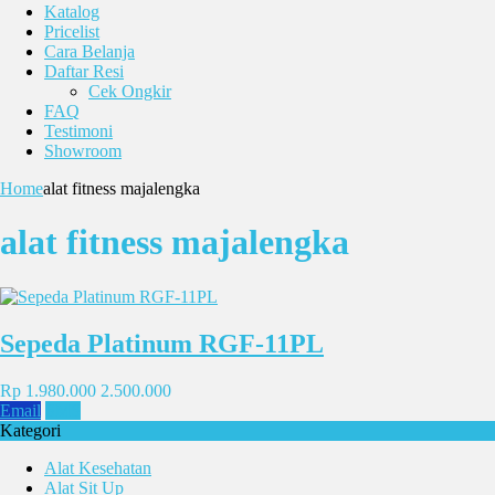
Katalog
Pricelist
Cara Belanja
Daftar Resi
Cek Ongkir
FAQ
Testimoni
Showroom
Home
alat fitness majalengka
alat fitness majalengka
Sepeda Platinum RGF-11PL
Rp 1.980.000
2.500.000
Email
SMS
Kategori
Alat Kesehatan
Alat Sit Up